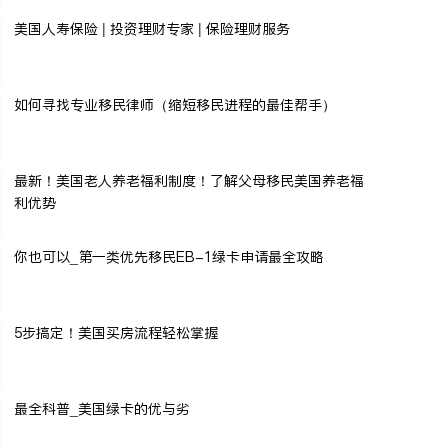
美国人寿保险 | 投资理财专家 | 保险理财服务
如何寻找专业移民律师（缩短移民进程的最佳帮手）
最新！美国老人养老福利制度！了解父母移民美国养老福
利优势
你也可以_第一类优先移民EB-1绿卡申请最全攻略
5步搞定！美国买房流程轻松掌握
最全科普_美国绿卡的优与劣