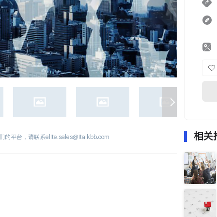
相关
们的平台，请联系
elite.sales@italkbb.com