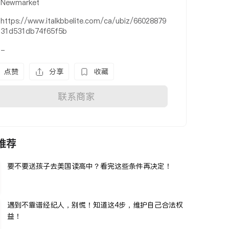
Newmarket
https://www.italkbbelite.com/ca/ubiz/66028879
31d531db74f65f5b
-
点赞
分享
收藏
联系商家
推荐
要不要送孩子去美国读高中？看完这些条件再决定！
遇到不靠谱经纪人，别慌！知道这4步，维护自己合法权
益！