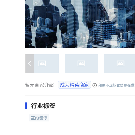
暂无商家介绍
成为精英商家
如果不想放置信息在我
行业标签
室内装修