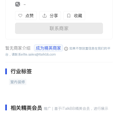
-
点赞
分享
收藏
联系商家
暂无商家介绍
成为精英商家
如果不想放置信息在我们的平
台，请联系
elite.sales@italkbb.com
行业标签
室内装修
相关精英会员
推广 | 基于iTalkBB精英会员，进行展示