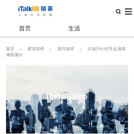
首页
生活
医生
律师
首页
建筑装修
室内装修
达诚24小时专业通渠
维修漏水
保险理财
房地产租售
银行贷款
会计师
建筑装修