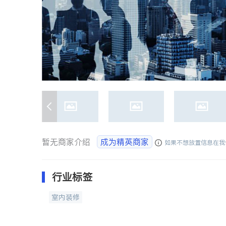
暂无商家介绍
成为精英商家
如果不想放置信息在我
行业标签
室内装修