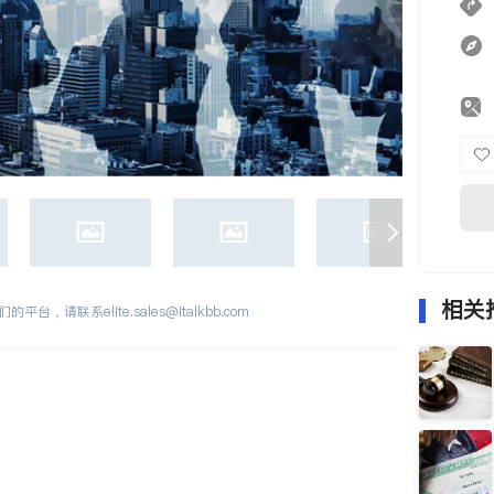
相关
们的平台，请联系
elite.sales@italkbb.com