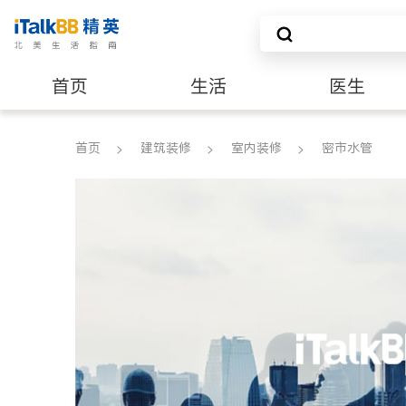
首页
生活
医生
建筑装修
首页
建筑装修
室内装修
密市水管