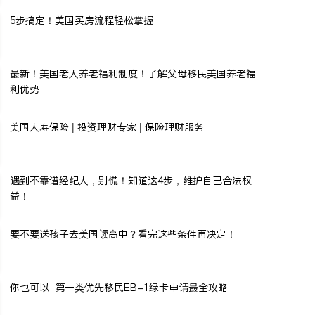
5步搞定！美国买房流程轻松掌握
最新！美国老人养老福利制度！了解父母移民美国养老福
利优势
美国人寿保险 | 投资理财专家 | 保险理财服务
遇到不靠谱经纪人，别慌！知道这4步，维护自己合法权
益！
要不要送孩子去美国读高中？看完这些条件再决定！
你也可以_第一类优先移民EB-1绿卡申请最全攻略