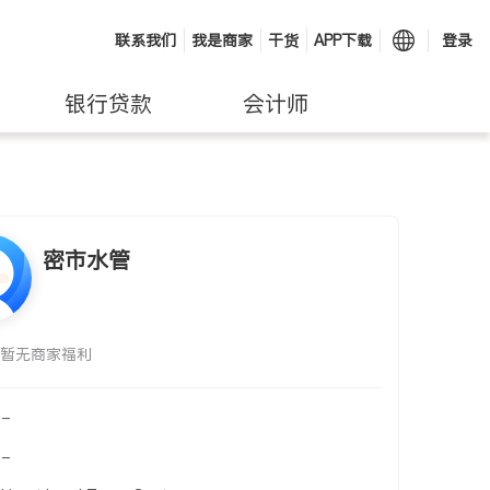
联系我们
我是商家
干货
APP下载
登录
银行贷款
会计师
密市水管
暂无商家福利
-
-