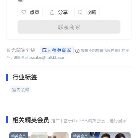
点赞
分享
收藏
联系商家
暂无商家介绍
成为精英商家
如果不想放置信息在我们的平
台，请联系
elite.sales@italkbb.com
行业标签
室内装修
相关精英会员
推广 | 基于iTalkBB精英会员，进行展示
精英会员
精英会员