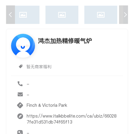
鸿杰加热精修暖气炉
暂无商家福利
-
-
Finch & Victoria Park
https://www.italkbbelite.com/ca/ubiz/66028
7fe31d531db74f65f13
-