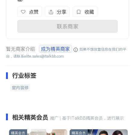
点赞
分享
收藏
联系商家
暂无商家介绍
成为精英商家
如果不想放置信息在我们的平
台，请联系
elite.sales@italkbb.com
行业标签
室内装修
相关精英会员
推广 | 基于iTalkBB精英会员，进行展示
精英会员
精英会员