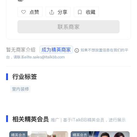
点赞
分享
收藏
联系商家
暂无商家介绍
成为精英商家
如果不想放置信息在我们的平
台，请联系
elite.sales@italkbb.com
行业标签
室内装修
相关精英会员
推广 | 基于iTalkBB精英会员，进行展示
精英会员
精英会员