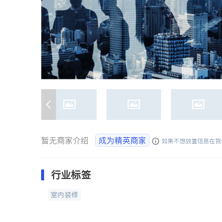
暂无商家介绍
成为精英商家
如果不想放置信息在我
行业标签
室内装修