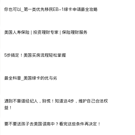
你也可以_第一类优先移民EB-1绿卡申请最全攻略
美国人寿保险 | 投资理财专家 | 保险理财服务
5步搞定！美国买房流程轻松掌握
最全科普_美国绿卡的优与劣
遇到不靠谱经纪人，别慌！知道这4步，维护自己合法权
益！
要不要送孩子去美国读高中？看完这些条件再决定！