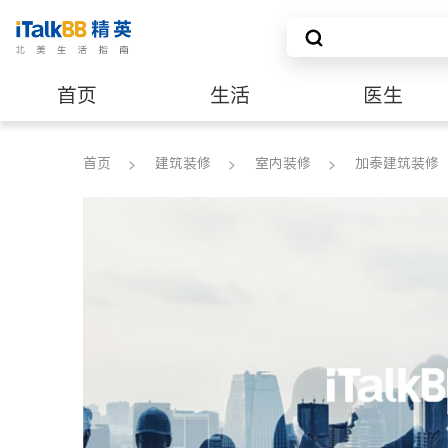
首页
生活
医生
建筑装修
首页
建筑装修
室内装修
加泰建筑装修