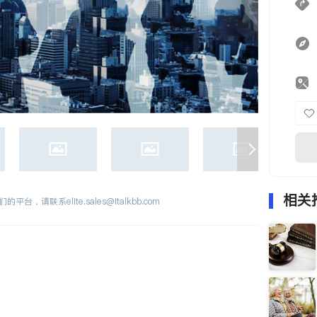
相关
们的平台，请联系
elite.sales@italkbb.com