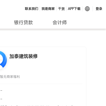
联系我们
我是商家
干货
APP下载
登录
银行贷款
会计师
加泰建筑装修
暂无商家福利
-
-