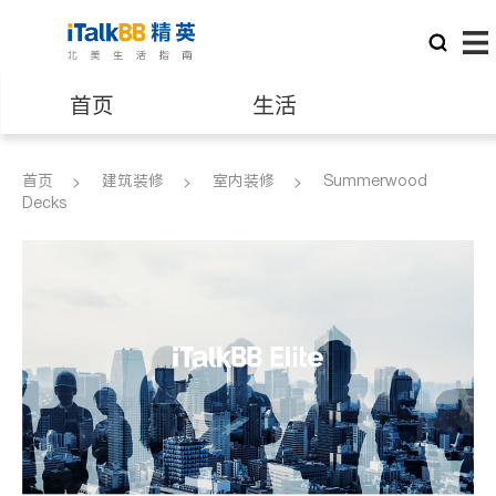
首页
生活
医生
律师
首页
建筑装修
室内装修
Summerwood
Decks
保险理财
房地产租售
银行贷款
会计师
建筑装修