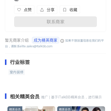
点赞
分享
收藏
联系商家
暂无商家介绍
成为精英商家
如果不想放置信息在我们的平
台，请联系
elite.sales@italkbb.com
行业标签
室内装修
相关精英会员
推广 | 基于iTalkBB精英会员，进行展示
精英会员
精英会员