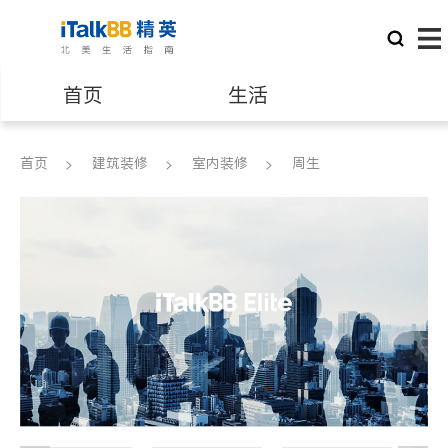
首页
生活
医生
律师
首页
建筑装修
室内装修
周生
保险理财
房地产租售
银行贷款
会计师
建筑装修