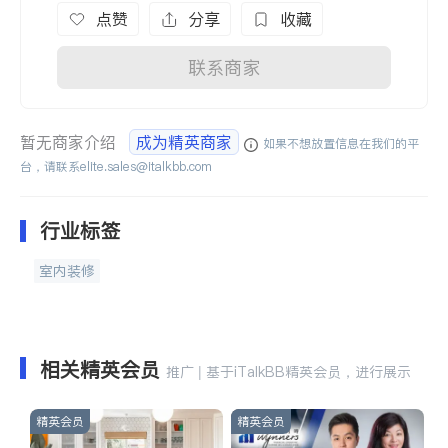
点赞
分享
收藏
联系商家
暂无商家介绍
成为精英商家
如果不想放置信息在我们的平
台，请联系
elite.sales@italkbb.com
行业标签
室内装修
相关精英会员
推广 | 基于iTalkBB精英会员，进行展示
精英会员
精英会员