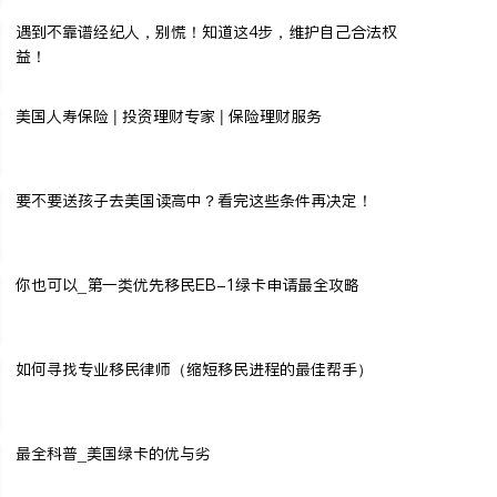
遇到不靠谱经纪人，别慌！知道这4步，维护自己合法权
益！
美国人寿保险 | 投资理财专家 | 保险理财服务
要不要送孩子去美国读高中？看完这些条件再决定！
你也可以_第一类优先移民EB-1绿卡申请最全攻略
如何寻找专业移民律师（缩短移民进程的最佳帮手）
最全科普_美国绿卡的优与劣