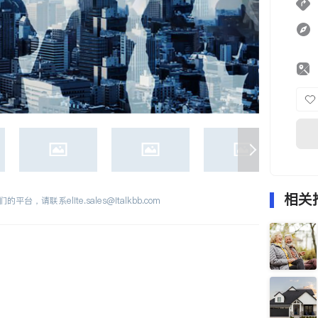
相关
们的平台，请联系
elite.sales@italkbb.com