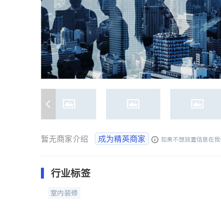
暂无商家介绍
成为精英商家
如果不想放置信息在我
行业标签
室内装修