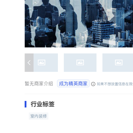
暂无商家介绍
成为精英商家
如果不想放置信息在我
行业标签
室内装修