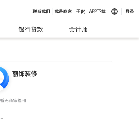
联系我们
我是商家
干货
APP下载
登录
银行贷款
会计师
丽饰装修
暂无商家福利
-
-