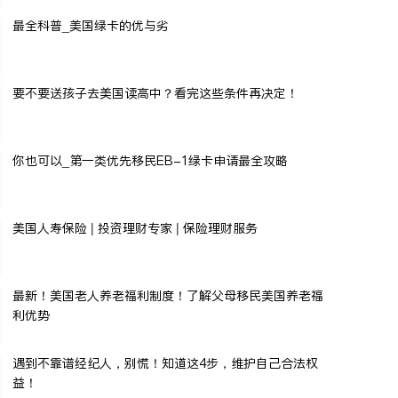
最全科普_美国绿卡的优与劣
要不要送孩子去美国读高中？看完这些条件再决定！
你也可以_第一类优先移民EB-1绿卡申请最全攻略
美国人寿保险 | 投资理财专家 | 保险理财服务
最新！美国老人养老福利制度！了解父母移民美国养老福
利优势
遇到不靠谱经纪人，别慌！知道这4步，维护自己合法权
益！