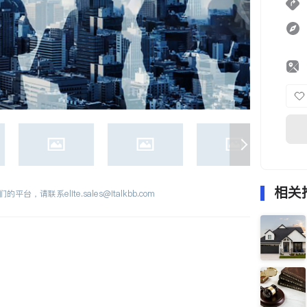
相关
们的平台，请联系
elite.sales@italkbb.com