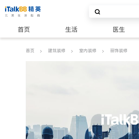
首页
生活
医生
建筑装修
首页
建筑装修
室内装修
丽饰装修