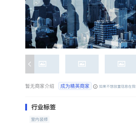
暂无商家介绍
成为精英商家
如果不想放置信息在我
行业标签
室内装修