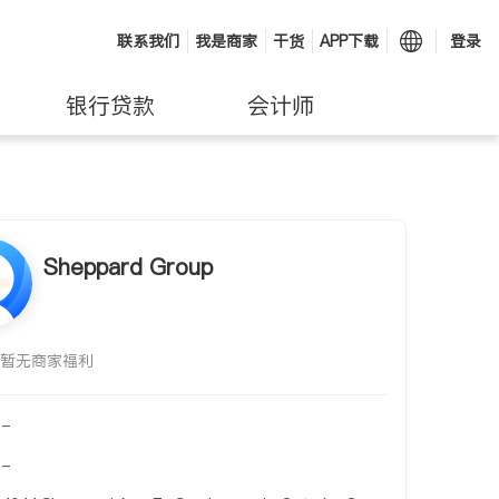
联系我们
我是商家
干货
APP下载
登录
银行贷款
会计师
Sheppard Group
暂无商家福利
-
-