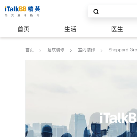
首页
生活
医生
建筑装修
首页
建筑装修
室内装修
Sheppard Gr