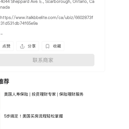
4044 Sheppard Ave. E., Scarborough, Ontario, Ca
nada
https://www.italkbbelite.com/ca/ubiz/6602873f
31d531db74f65e9a
-
点赞
分享
收藏
联系商家
推荐
美国人寿保险 | 投资理财专家 | 保险理财服务
5步搞定！美国买房流程轻松掌握