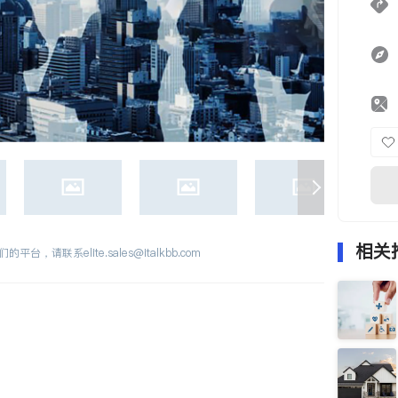
相关
们的平台，请联系
elite.sales@italkbb.com