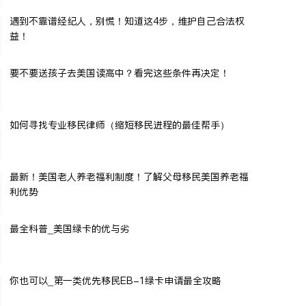
遇到不靠谱经纪人，别慌！知道这4步，维护自己合法权
益！
要不要送孩子去美国读高中？看完这些条件再决定！
如何寻找专业移民律师（缩短移民进程的最佳帮手）
最新！美国老人养老福利制度！了解父母移民美国养老福
利优势
最全科普_美国绿卡的优与劣
你也可以_第一类优先移民EB-1绿卡申请最全攻略