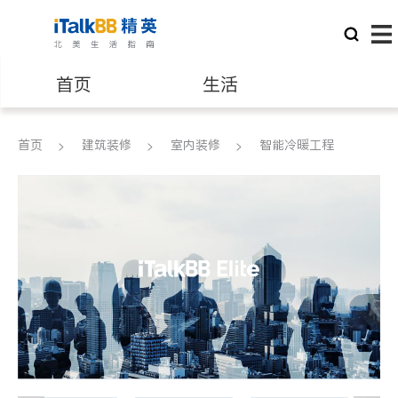
首页
生活
医生
律师
首页
建筑装修
室内装修
智能冷暖工程
保险理财
房地产租售
银行贷款
会计师
建筑装修