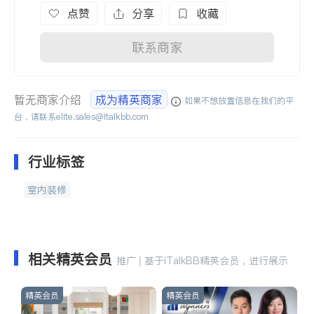
点赞
分享
收藏
联系商家
暂无商家介绍
成为精英商家
如果不想放置信息在我们的平
台，请联系
elite.sales@italkbb.com
行业标签
室内装修
相关精英会员
推广 | 基于iTalkBB精英会员，进行展示
精英会员
精英会员