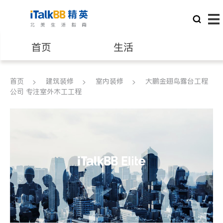
首页
生活
医生
律师
首页
建筑装修
室内装修
大鹏金翅鸟露台工程
公司 专注室外木工工程
保险理财
房地产租售
银行贷款
会计师
建筑装修