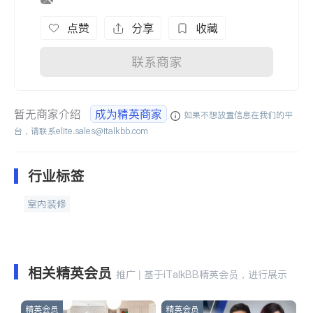
点赞
分享
收藏
联系商家
暂无商家介绍
成为精英商家
如果不想放置信息在我们的平
台，请联系
elite.sales@italkbb.com
行业标签
室内装修
相关精英会员
推广 | 基于iTalkBB精英会员，进行展示
精英会员
精英会员