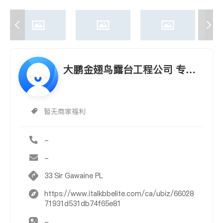
大鹏金翅鸟露台工程公司 专注
室外木工工程
暂无商家福利
-
-
33 Sir Gawaine PL
https://www.italkbbelite.com/ca/ubiz/66028
71931d531db74f65e81
-