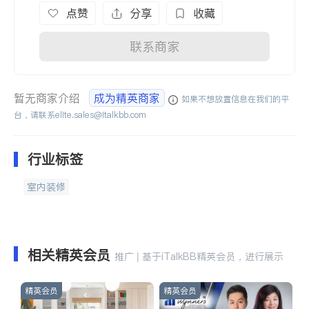
点赞
分享
收藏
联系商家
暂无商家介绍
成为精英商家
如果不想放置信息在我们的平
台，请联系
elite.sales@italkbb.com
行业标签
室内装修
相关精英会员
推广 | 基于iTalkBB精英会员，进行展示
精英会员
精英会员