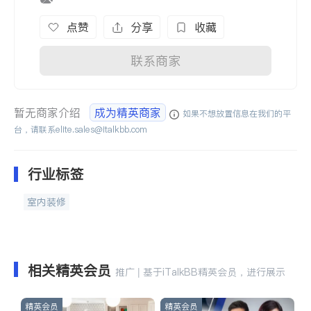
点赞
分享
收藏
联系商家
暂无商家介绍
成为精英商家
如果不想放置信息在我们的平
台，请联系
elite.sales@italkbb.com
行业标签
室内装修
相关精英会员
推广 | 基于iTalkBB精英会员，进行展示
精英会员
精英会员