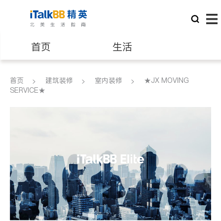
首页
生活
医生
律师
首页
建筑装修
室内装修
★JX MOVING
SERVICE★
保险理财
房地产租售
银行贷款
会计师
建筑装修