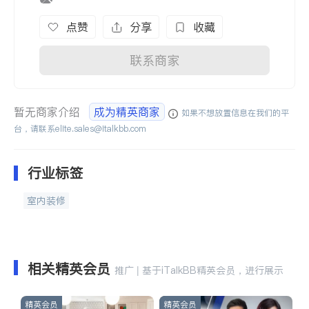
点赞
分享
收藏
联系商家
暂无商家介绍
成为精英商家
如果不想放置信息在我们的平
台，请联系
elite.sales@italkbb.com
行业标签
室内装修
相关精英会员
推广 | 基于iTalkBB精英会员，进行展示
精英会员
精英会员