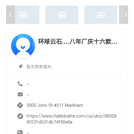
环球云石.…八年厂庆十六款台
面
暂无商家福利
-
-
2600 John St #211 Markham
https://www.italkbbelite.com/ca/ubiz/66028
6f231d531db74f65e6a
-