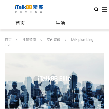
首页
生活
医生
律师
首页
建筑装修
室内装修
kMk plumbing
Inc.
保险理财
房地产租售
银行贷款
会计师
建筑装修