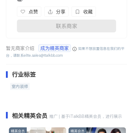
点赞
分享
收藏
联系商家
暂无商家介绍
成为精英商家
如果不想放置信息在我们的平
台，请联系
elite.sales@italkbb.com
行业标签
室内装修
相关精英会员
推广 | 基于iTalkBB精英会员，进行展示
精英会员
精英会员