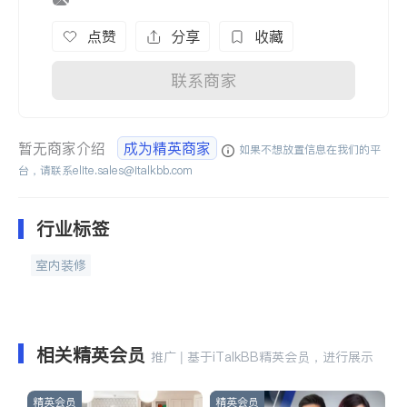
点赞
分享
收藏
联系商家
暂无商家介绍
成为精英商家
如果不想放置信息在我们的平
台，请联系
elite.sales@italkbb.com
行业标签
室内装修
相关精英会员
推广 | 基于iTalkBB精英会员，进行展示
精英会员
精英会员