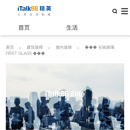
首页
生活
医生
律师
首页
建筑装修
室内装修
◆◆◆ 长城玻璃
FIRST GLASS ◆◆◆
保险理财
房地产租售
银行贷款
会计师
建筑装修