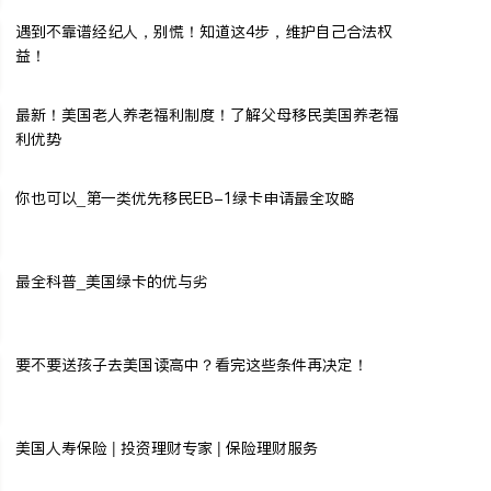
遇到不靠谱经纪人，别慌！知道这4步，维护自己合法权
益！
最新！美国老人养老福利制度！了解父母移民美国养老福
利优势
你也可以_第一类优先移民EB-1绿卡申请最全攻略
最全科普_美国绿卡的优与劣
要不要送孩子去美国读高中？看完这些条件再决定！
美国人寿保险 | 投资理财专家 | 保险理财服务