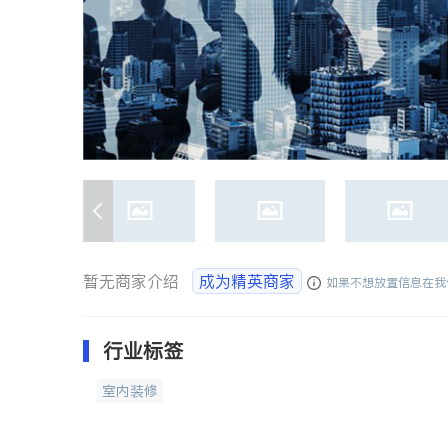
暂无商家介绍
成为精英商家
如果不想放置信息在我
行业标签
室内装修