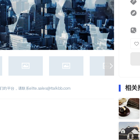
相关
们的平台，请联系
elite.sales@italkbb.com