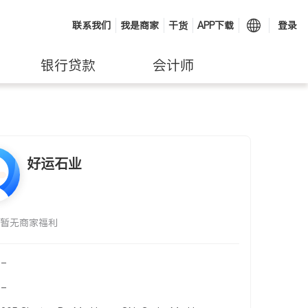
联系我们
我是商家
干货
APP下载
登录
银行贷款
会计师
好运石业
暂无商家福利
-
-