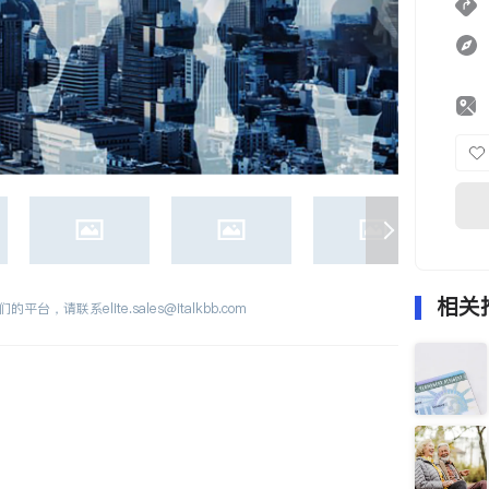
相关
们的平台，请联系
elite.sales@italkbb.com