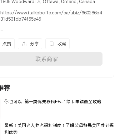
1805 Woodward Dr, Ottawa, Ontario, Canada
https://www.italkbbelite.com/ca/ubiz/660286b4
31d531db74f65e45
-
点赞
分享
收藏
联系商家
推荐
你也可以_第一类优先移民EB-1绿卡申请最全攻略
最新！美国老人养老福利制度！了解父母移民美国养老福
利优势