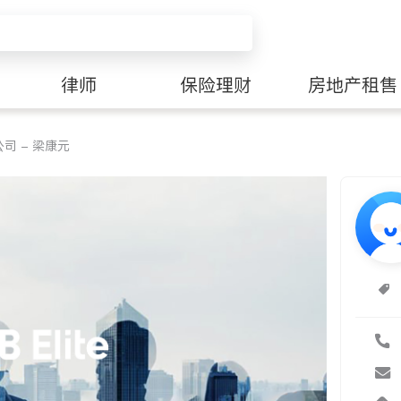
律师
保险理财
房地产租售
司 - 梁康元