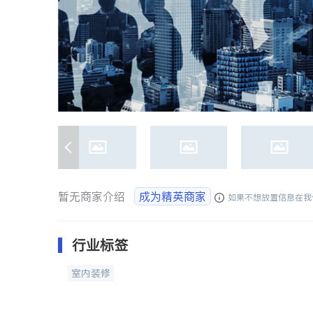
暂无商家介绍
成为精英商家
如果不想放置信息在我
行业标签
室内装修