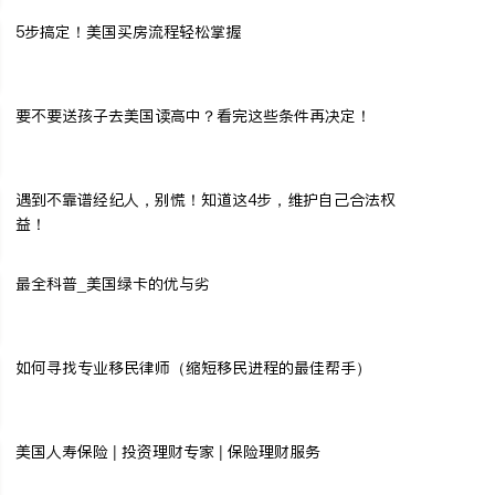
5步搞定！美国买房流程轻松掌握
要不要送孩子去美国读高中？看完这些条件再决定！
遇到不靠谱经纪人，别慌！知道这4步，维护自己合法权
益！
最全科普_美国绿卡的优与劣
如何寻找专业移民律师（缩短移民进程的最佳帮手）
美国人寿保险 | 投资理财专家 | 保险理财服务