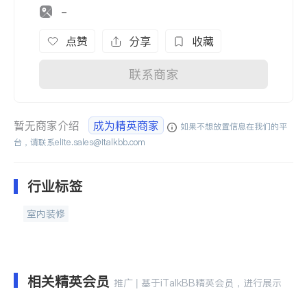
-
点赞
分享
收藏
联系商家
暂无商家介绍
成为精英商家
如果不想放置信息在我们的平
台，请联系
elite.sales@italkbb.com
行业标签
室内装修
相关精英会员
推广 | 基于iTalkBB精英会员，进行展示