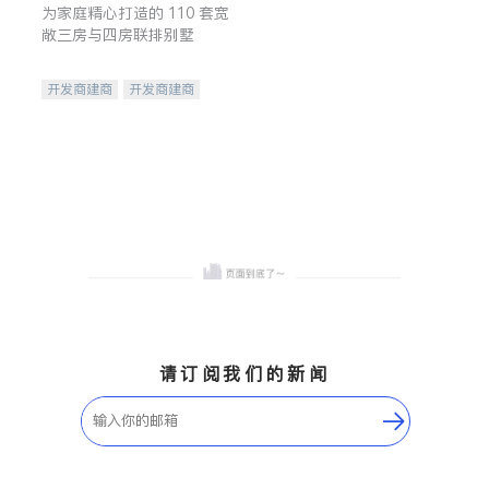
为家庭精心打造的 110 套宽
敞三房与四房联排别墅
开发商建商
开发商建商
地产投资
请订阅我们的新闻