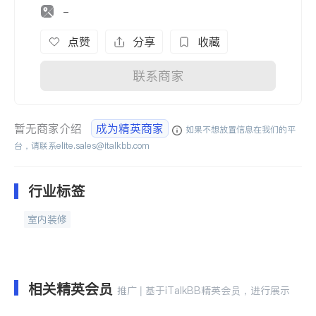
-
点赞
分享
收藏
联系商家
暂无商家介绍
成为精英商家
如果不想放置信息在我们的平
台，请联系
elite.sales@italkbb.com
行业标签
室内装修
相关精英会员
推广 | 基于iTalkBB精英会员，进行展示