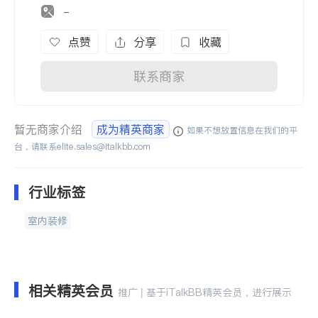
-
点赞
分享
收藏
联系商家
暂无商家介绍
成为精英商家
如果不想放置信息在我们的平
台，请联系
elite.sales@italkbb.com
行业标签
室内装修
相关精英会员
推广 | 基于iTalkBB精英会员，进行展示