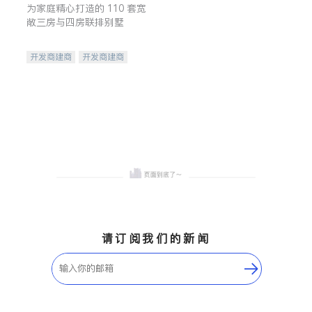
为家庭精心打造的 110 套宽
敞三房与四房联排别墅
开发商建商
开发商建商
地产投资
请订阅我们的新闻