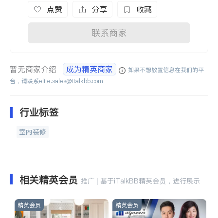
点赞
分享
收藏
联系商家
暂无商家介绍
成为精英商家
如果不想放置信息在我们的平
台，请联系
elite.sales@italkbb.com
行业标签
室内装修
相关精英会员
推广 | 基于iTalkBB精英会员，进行展示
精英会员
精英会员