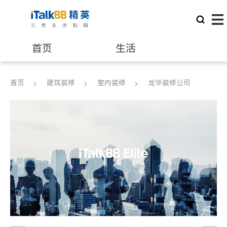
首页
生活
医生
律师
首页
建筑装修
室内装修
龙华装修公司
保险理财
房地产租售
银行贷款
会计师
建筑装修