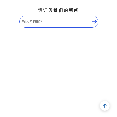
请订阅我们的新闻