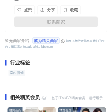
点赞
分享
收藏
联系商家
暂无商家介绍
成为精英商家
如果不想放置信息在我们的平
台，请联系
elite.sales@italkbb.com
行业标签
室内装修
相关精英会员
推广 | 基于iTalkBB精英会员，进行展示
精英会员
精英会员