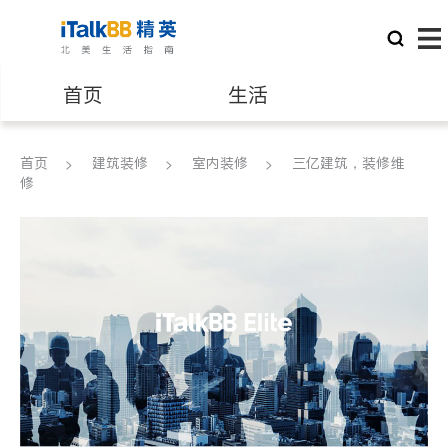
首页
生活
医生
律师
首页
建筑装修
室内装修
三亿建筑，装修维
修
保险理财
房地产租售
银行贷款
会计师
建筑装修