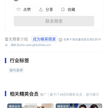
点赞
分享
收藏
联系商家
暂无商家介绍
成为精英商家
如果不想放置信息在我们的平
台，请联系
elite.sales@italkbb.com
行业标签
室内装修
相关精英会员
推广 | 基于iTalkBB精英会员，进行展示
精英会员
精英会员