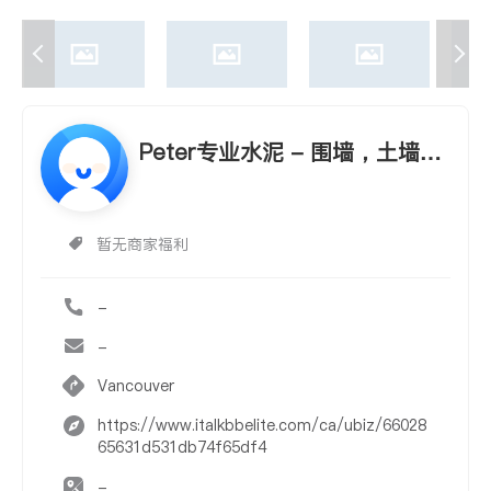
Peter专业水泥 - 围墙，土墙，
是外地砖及花园工程
暂无商家福利
-
-
Vancouver
https://www.italkbbelite.com/ca/ubiz/66028
65631d531db74f65df4
-