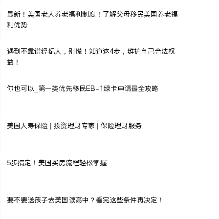
最新！美国老人养老福利制度！了解父母移民美国养老福
利优势
遇到不靠谱经纪人，别慌！知道这4步，维护自己合法权
益！
你也可以_第一类优先移民EB-1绿卡申请最全攻略
美国人寿保险 | 投资理财专家 | 保险理财服务
5步搞定！美国买房流程轻松掌握
要不要送孩子去美国读高中？看完这些条件再决定！