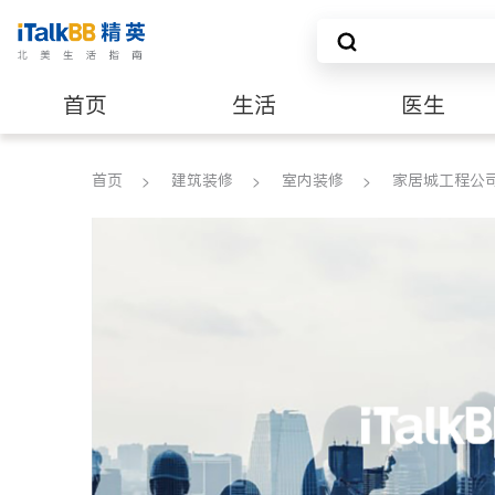
首页
生活
医生
建筑装修
首页
建筑装修
室内装修
家居城工程公