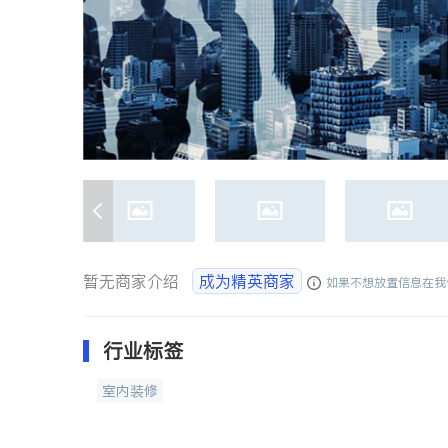
暂无商家介绍
成为精英商家
如果不想放置信息在我
行业标签
室内装修