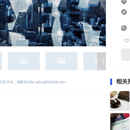
相关
们的平台，请联系
elite.sales@italkbb.com