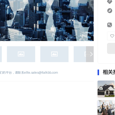
相关
们的平台，请联系
elite.sales@italkbb.com