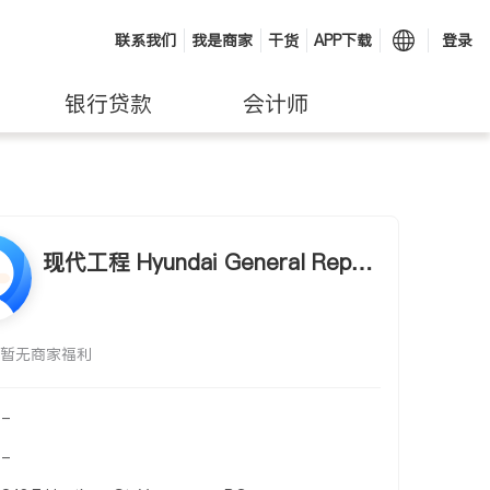
联系我们
我是商家
干货
APP下载
登录
银行贷款
会计师
现代工程 Hyundai General Repair
s & Service Co
暂无商家福利
-
-