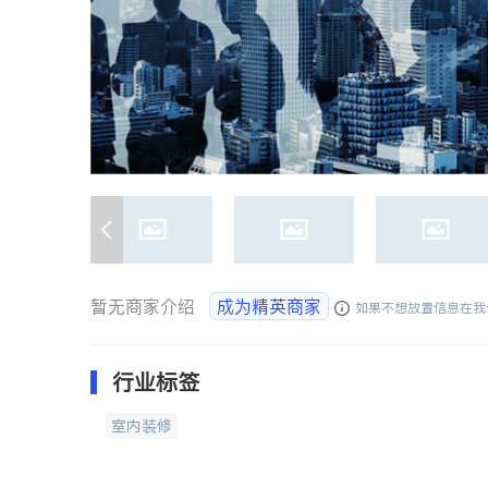
暂无商家介绍
成为精英商家
如果不想放置信息在我
行业标签
室内装修