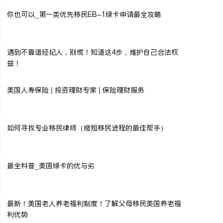
你也可以_第一类优先移民EB-1绿卡申请最全攻略
遇到不靠谱经纪人，别慌！知道这4步，维护自己合法权
益！
美国人寿保险 | 投资理财专家 | 保险理财服务
如何寻找专业移民律师（缩短移民进程的最佳帮手）
最全科普_美国绿卡的优与劣
最新！美国老人养老福利制度！了解父母移民美国养老福
利优势