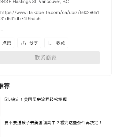
843 E Hastings St, Vancouver, BC
https://www.italkbbelite.com/ca/ubiz/66028651
31d531db74f65de5
-
点赞
分享
收藏
联系商家
推荐
5步搞定！美国买房流程轻松掌握
要不要送孩子去美国读高中？看完这些条件再决定！