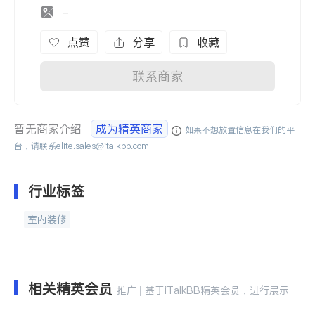
-
点赞
分享
收藏
联系商家
暂无商家介绍
成为精英商家
如果不想放置信息在我们的平
台，请联系
elite.sales@italkbb.com
行业标签
室内装修
相关精英会员
推广 | 基于iTalkBB精英会员，进行展示