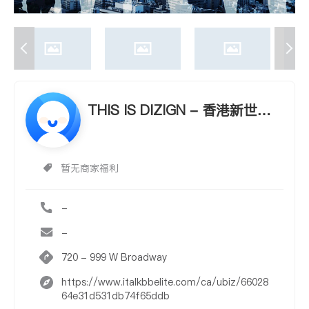
THIS IS DIZIGN - 香港新世界
發展商御用設計師 - 室內設計、
建築及管理 - 豪宅.商業
暂无商家福利
-
-
720 - 999 W Broadway
https://www.italkbbelite.com/ca/ubiz/66028
64e31d531db74f65ddb