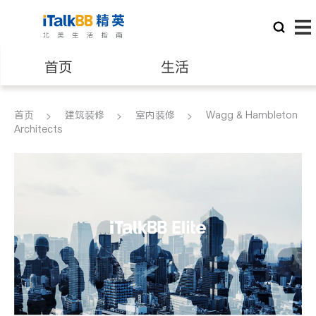
首页
生活
医生
律师
首页
建筑装修
室内装修
Wagg & Hambleton
Architects
保险理财
房地产租售
银行贷款
会计师
建筑装修