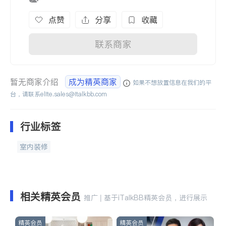
点赞
分享
收藏
联系商家
暂无商家介绍
成为精英商家
如果不想放置信息在我们的平
台，请联系
elite.sales@italkbb.com
行业标签
室内装修
相关精英会员
推广 | 基于iTalkBB精英会员，进行展示
精英会员
精英会员