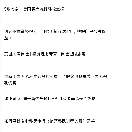
5步搞定！美国买房流程轻松掌握
遇到不靠谱经纪人，别慌！知道这4步，维护自己合法权
益！
美国人寿保险 | 投资理财专家 | 保险理财服务
最新！美国老人养老福利制度！了解父母移民美国养老福
利优势
你也可以_第一类优先移民EB-1绿卡申请最全攻略
如何寻找专业移民律师（缩短移民进程的最佳帮手）