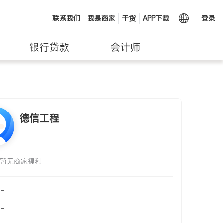
联系我们
我是商家
干货
APP下载
登录
银行贷款
会计师
德信工程
暂无商家福利
-
-