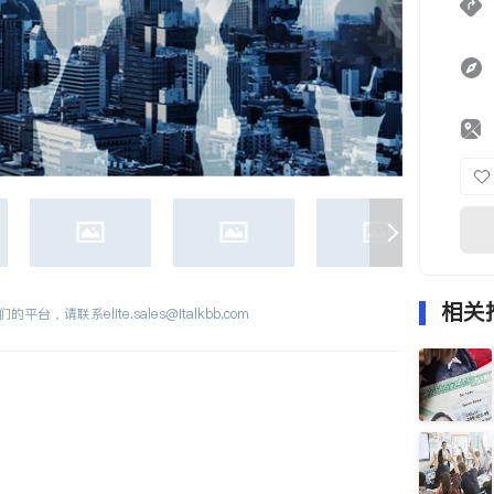
相关
们的平台，请联系
elite.sales@italkbb.com