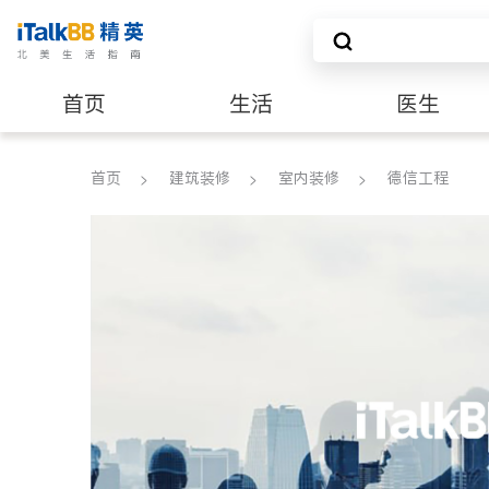
首页
生活
医生
建筑装修
首页
建筑装修
室内装修
德信工程