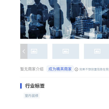
暂无商家介绍
成为精英商家
如果不想放置信息在我
行业标签
室内装修