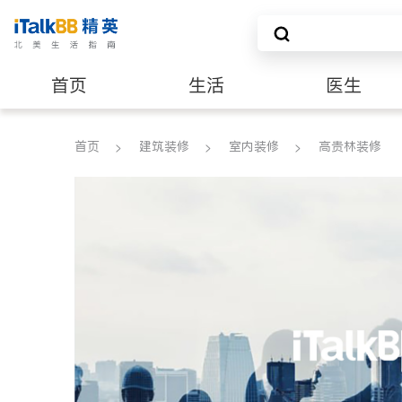
首页
生活
医生
建筑装修
首页
建筑装修
室内装修
高贵林装修