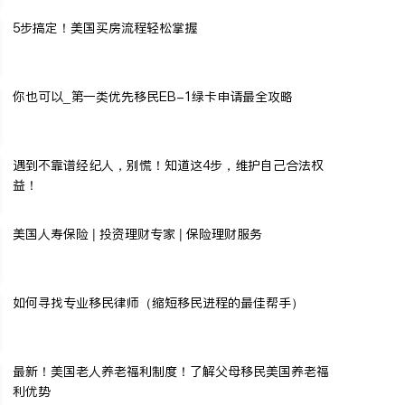
5步搞定！美国买房流程轻松掌握
你也可以_第一类优先移民EB-1绿卡申请最全攻略
遇到不靠谱经纪人，别慌！知道这4步，维护自己合法权
益！
美国人寿保险 | 投资理财专家 | 保险理财服务
如何寻找专业移民律师（缩短移民进程的最佳帮手）
最新！美国老人养老福利制度！了解父母移民美国养老福
利优势