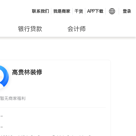
联系我们
我是商家
干货
APP下载
登录
银行贷款
会计师
高贵林装修
暂无商家福利
-
-