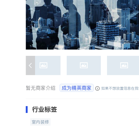
暂无商家介绍
成为精英商家
如果不想放置信息在我
行业标签
室内装修