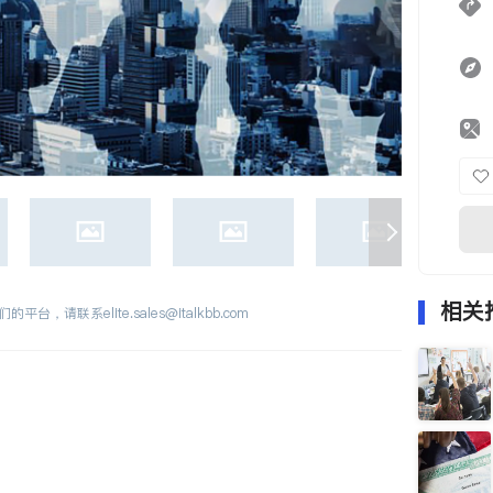
相关
们的平台，请联系
elite.sales@italkbb.com