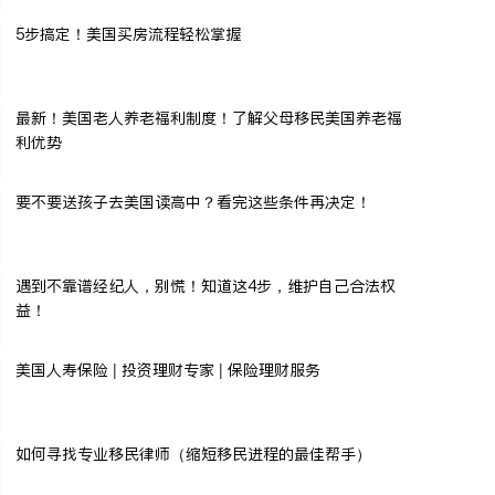
5步搞定！美国买房流程轻松掌握
最新！美国老人养老福利制度！了解父母移民美国养老福
利优势
要不要送孩子去美国读高中？看完这些条件再决定！
遇到不靠谱经纪人，别慌！知道这4步，维护自己合法权
益！
美国人寿保险 | 投资理财专家 | 保险理财服务
如何寻找专业移民律师（缩短移民进程的最佳帮手）