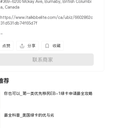
#369-6200 Mckay Ave, Burnaby, British Columbi
a, Canada
https://www.italkbbelite.com/ca/ubiz/6602862c
31d531db74f65d7f
-
点赞
分享
收藏
联系商家
推荐
你也可以_第一类优先移民EB-1绿卡申请最全攻略
最全科普_美国绿卡的优与劣