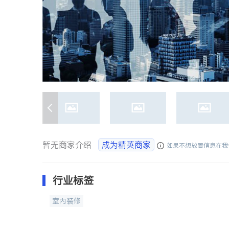
暂无商家介绍
成为精英商家
如果不想放置信息在我
行业标签
室内装修