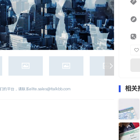
相关
们的平台，请联系
elite.sales@italkbb.com