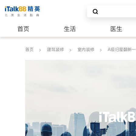
首页
生活
医生
建筑装修
首页
建筑装修
室内装修
A级旧屋翻新