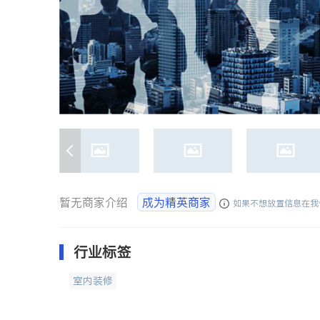
暂无商家介绍
成为精英商家
如果不想放置信息在我
行业标签
室内装修