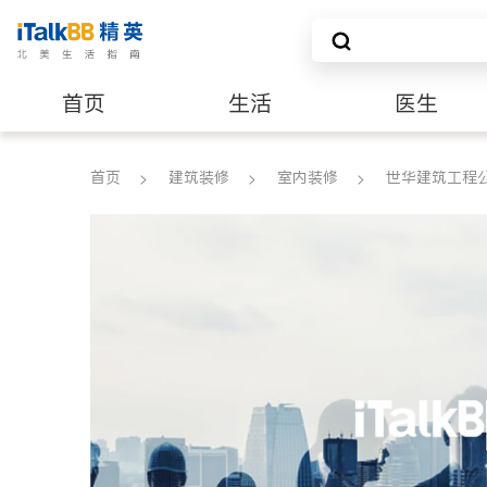
首页
生活
医生
建筑装修
首页
建筑装修
室内装修
世华建筑工程