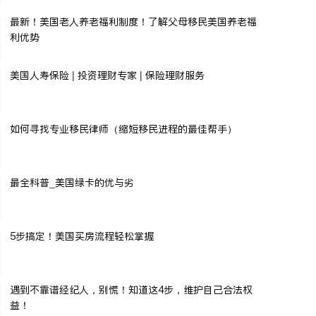
最新！美国老人养老福利制度！了解父母移民美国养老福
利优势
美国人寿保险 | 投资理财专家 | 保险理财服务
如何寻找专业移民律师（缩短移民进程的最佳帮手）
最全科普_美国绿卡的优与劣
5步搞定！美国买房流程轻松掌握
遇到不靠谱经纪人，别慌！知道这4步，维护自己合法权
益！