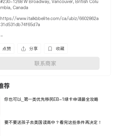
#230-1268 W Broadway, Vancouver, British Colu
mbia, Canada
https://www.italkbbelite.com/ca/ubiz/6602862a
31d531db74f65d7a
-
点赞
分享
收藏
联系商家
推荐
你也可以_第一类优先移民EB-1绿卡申请最全攻略
要不要送孩子去美国读高中？看完这些条件再决定！