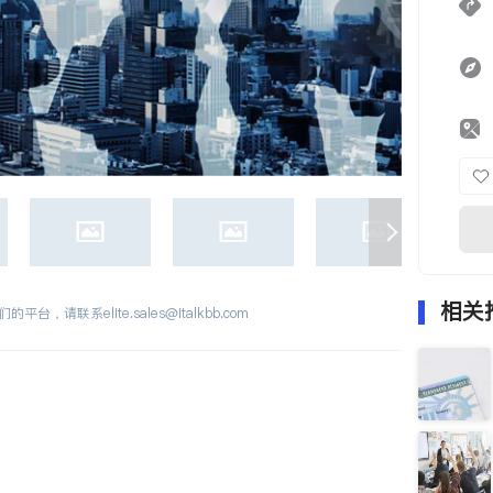
相关
们的平台，请联系
elite.sales@italkbb.com