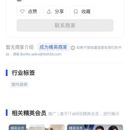
点赞
分享
收藏
联系商家
暂无商家介绍
成为精英商家
如果不想放置信息在我们的平
台，请联系
elite.sales@italkbb.com
行业标签
室内装修
相关精英会员
推广 | 基于iTalkBB精英会员，进行展示
精英会员
精英会员