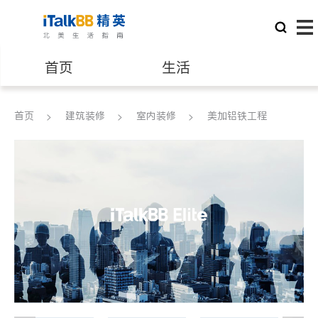
首页
生活
医生
律师
首页
建筑装修
室内装修
美加铝铁工程
保险理财
房地产租售
银行贷款
会计师
建筑装修