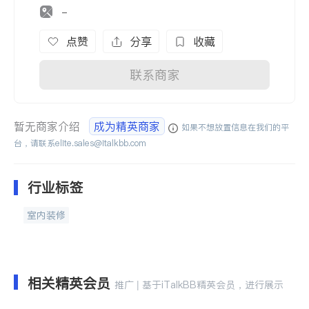
-
点赞
分享
收藏
联系商家
暂无商家介绍
成为精英商家
如果不想放置信息在我们的平
台，请联系
elite.sales@italkbb.com
行业标签
室内装修
相关精英会员
推广 | 基于iTalkBB精英会员，进行展示