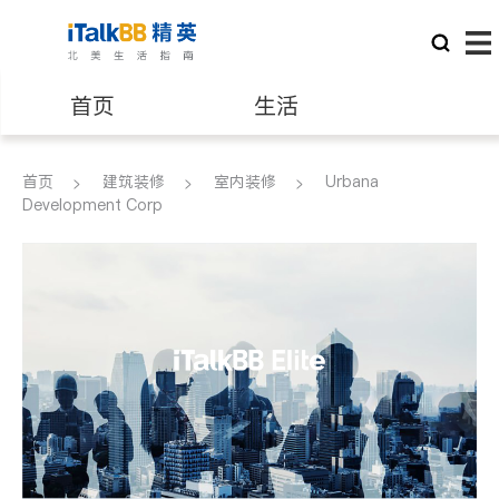
首页
生活
医生
律师
首页
建筑装修
室内装修
Urbana
Development Corp
保险理财
房地产租售
银行贷款
会计师
建筑装修