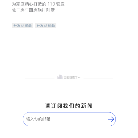
为家庭精心打造的 110 套宽
敞三房与四房联排别墅
开发商建商
开发商建商
地产投资
请订阅我们的新闻