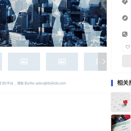
相关
们的平台，请联系
elite.sales@italkbb.com