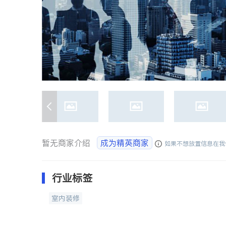
暂无商家介绍
成为精英商家
如果不想放置信息在我
行业标签
室内装修