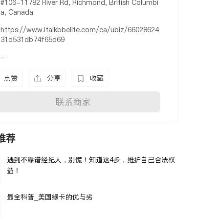
#106-11782 River Rd, Richmond, British Columbi
a, Canada
https://www.italkbbelite.com/ca/ubiz/66028624
31d531db74f65d69
-
点赞
分享
收藏
联系商家
推荐
遇到不靠谱经纪人，别慌！知道这4步，维护自己合法权
益！
最全科普_美国绿卡的优与劣