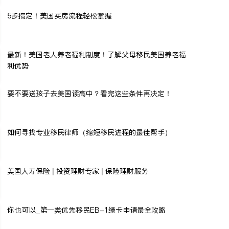
5步搞定！美国买房流程轻松掌握
最新！美国老人养老福利制度！了解父母移民美国养老福
利优势
要不要送孩子去美国读高中？看完这些条件再决定！
如何寻找专业移民律师（缩短移民进程的最佳帮手）
美国人寿保险 | 投资理财专家 | 保险理财服务
你也可以_第一类优先移民EB-1绿卡申请最全攻略