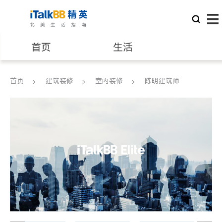
首页
生活
医生
律师
首页
建筑装修
室内装修
陈明建筑师
保险理财
房地产租售
银行贷款
会计师
建筑装修