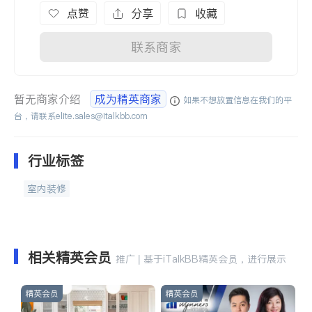
点赞
分享
收藏
联系商家
暂无商家介绍
成为精英商家
如果不想放置信息在我们的平
台，请联系
elite.sales@italkbb.com
行业标签
室内装修
相关精英会员
推广 | 基于iTalkBB精英会员，进行展示
精英会员
精英会员