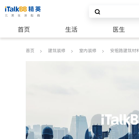
首页
生活
医生
建筑装修
首页
建筑装修
室内装修
安祖路建筑材