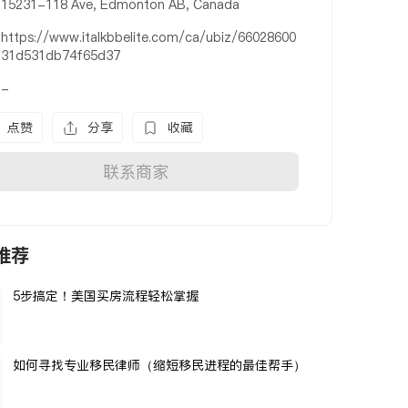
15231-118 Ave, Edmonton AB, Canada
https://www.italkbbelite.com/ca/ubiz/66028600
31d531db74f65d37
-
点赞
分享
收藏
联系商家
推荐
5步搞定！美国买房流程轻松掌握
如何寻找专业移民律师（缩短移民进程的最佳帮手）