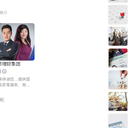
行展示
资理财集团
证
秉持诚信，提供固
投资等服务。我们
险及传承规划等多
客户实现目标
险
人寿保险
保险
养老保险
护理医疗保险
保险