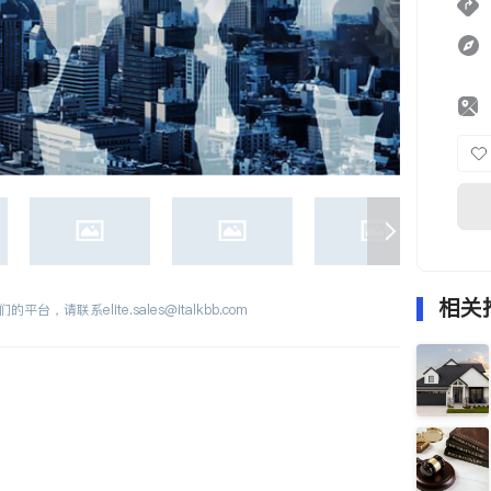
相关
们的平台，请联系
elite.sales@italkbb.com