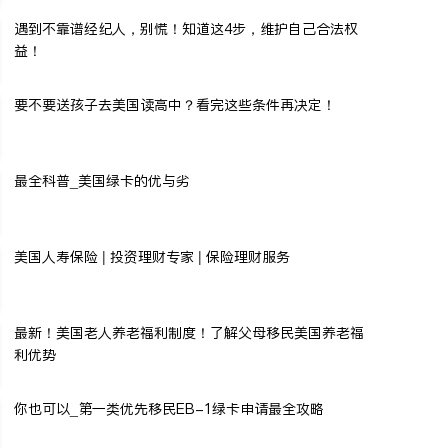
遇到不靠谱经纪人，别慌！知道这4步，维护自己合法权
益！
要不要送孩子去美国读高中？看完这些条件再决定！
最全科普_美国绿卡的优与劣
美国人寿保险 | 投资理财专家 | 保险理财服务
最新！美国老人养老福利制度！了解父母移民美国养老福
利优势
你也可以_第一类优先移民EB-1绿卡申请最全攻略