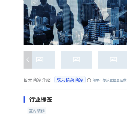
暂无商家介绍
成为精英商家
如果不想放置信息在我
行业标签
室内装修