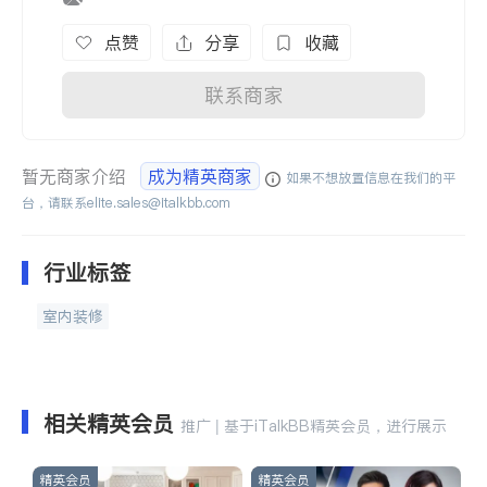
点赞
分享
收藏
联系商家
暂无商家介绍
成为精英商家
如果不想放置信息在我们的平
台，请联系
elite.sales@italkbb.com
行业标签
室内装修
相关精英会员
推广 | 基于iTalkBB精英会员，进行展示
精英会员
精英会员