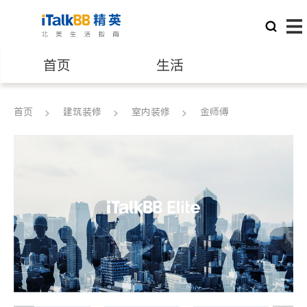
首页
生活
医生
律师
首页
建筑装修
室内装修
金师傅
保险理财
房地产租售
银行贷款
会计师
建筑装修