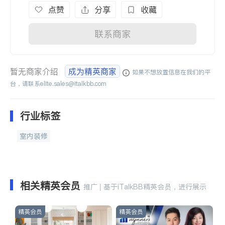
点赞
分享
收藏
联系商家
暂无商家介绍
成为精英商家
如果不想放置信息在我们的平
台，请联系
elite.sales@italkbb.com
行业标签
室内装修
相关精英会员
推广 | 基于iTalkBB精英会员，进行展示
精英会员
精英会员