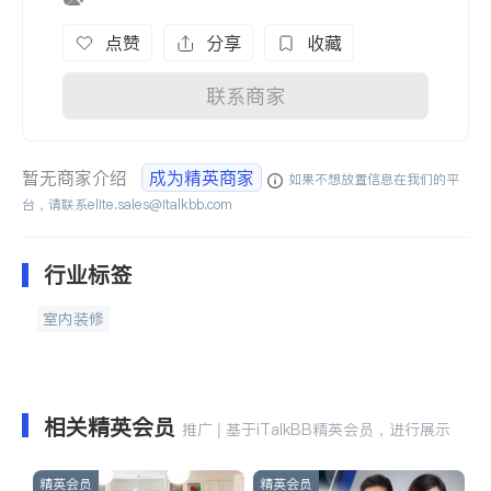
点赞
分享
收藏
联系商家
暂无商家介绍
成为精英商家
如果不想放置信息在我们的平
台，请联系
elite.sales@italkbb.com
行业标签
室内装修
相关精英会员
推广 | 基于iTalkBB精英会员，进行展示
精英会员
精英会员