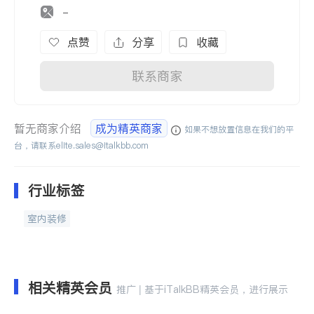
-
点赞
分享
收藏
联系商家
暂无商家介绍
成为精英商家
如果不想放置信息在我们的平
台，请联系
elite.sales@italkbb.com
行业标签
室内装修
相关精英会员
推广 | 基于iTalkBB精英会员，进行展示