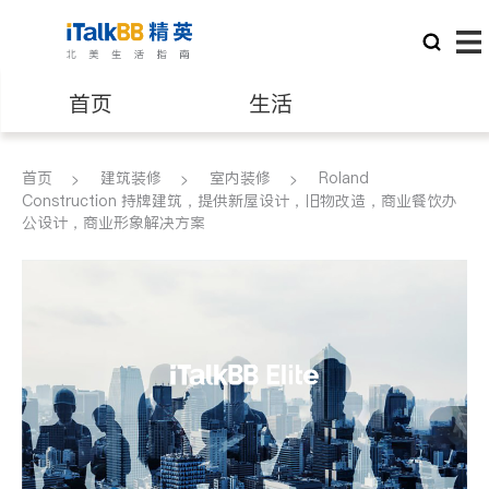
首页
生活
医生
律师
首页
建筑装修
室内装修
Roland
Construction 持牌建筑，提供新屋设计，旧物改造，商业餐饮办
公设计，商业形象解决方案
保险理财
房地产租售
银行贷款
会计师
建筑装修