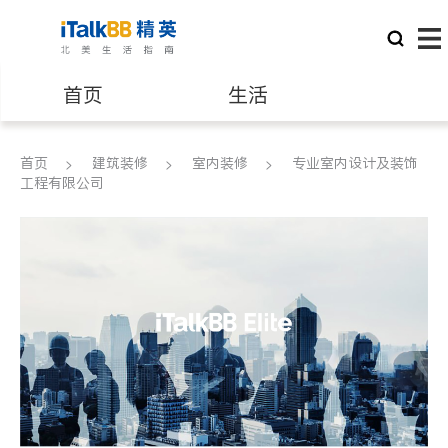
首页
生活
医生
律师
首页
建筑装修
室内装修
专业室内设计及装饰
工程有限公司
保险理财
房地产租售
银行贷款
会计师
建筑装修