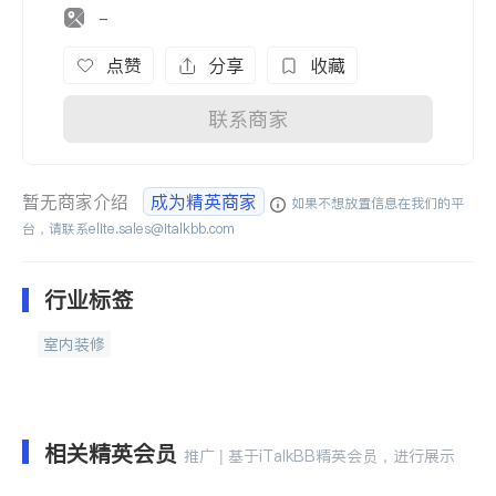
-
点赞
分享
收藏
联系商家
暂无商家介绍
成为精英商家
如果不想放置信息在我们的平
台，请联系
elite.sales@italkbb.com
行业标签
室内装修
相关精英会员
推广 | 基于iTalkBB精英会员，进行展示