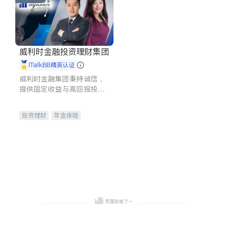
威利时金融投资理财集团
iTalkBB精英认证
威利时金融集团秉持诚信，
提供固定收益与高回报投资
等服务。我们专注于投资、
保险及传承规划等多元化组
投资理财
年金保险
合，助力客户实现目标
一站式财税规划
人寿保险
投资理财
医疗保险
养老保险
员工保险
长期护理医疗保险
伤残保险
个人保险