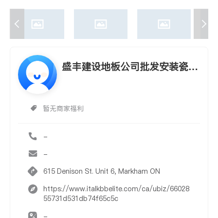
盛丰建设地板公司批发安装瓷砖
(免费上门估
暂无商家福利
-
-
615 Denison St. Unit 6, Markham ON
https://www.italkbbelite.com/ca/ubiz/66028
55731d531db74f65c5c
-