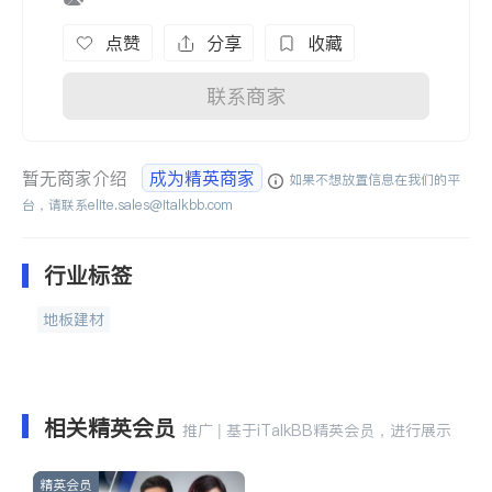
点赞
分享
收藏
联系商家
暂无商家介绍
成为精英商家
如果不想放置信息在我们的平
台，请联系
elite.sales@italkbb.com
行业标签
地板建材
相关精英会员
推广 | 基于iTalkBB精英会员，进行展示
精英会员