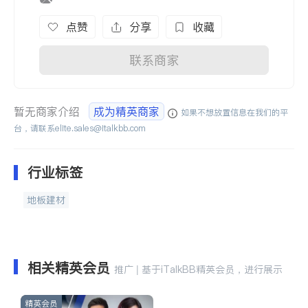
点赞
分享
收藏
联系商家
暂无商家介绍
成为精英商家
如果不想放置信息在我们的平
台，请联系
elite.sales@italkbb.com
行业标签
地板建材
相关精英会员
推广 | 基于iTalkBB精英会员，进行展示
精英会员