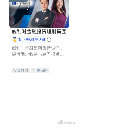
威利时金融投资理财集团
iTalkBB精英认证
威利时金融集团秉持诚信，
提供固定收益与高回报投资
等服务。我们专注于投资、
保险及传承规划等多元化组
投资理财
年金保险
合，助力客户实现目标
一站式财税规划
人寿保险
投资理财
医疗保险
养老保险
员工保险
长期护理医疗保险
伤残保险
个人保险