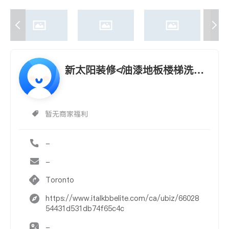
新太阳装修≮油漆地板楼梯洗手
间≯细心周到
暂无商家福利
-
-
Toronto
https://www.italkbbelite.com/ca/ubiz/66028
54431d531db74f65c4c
-