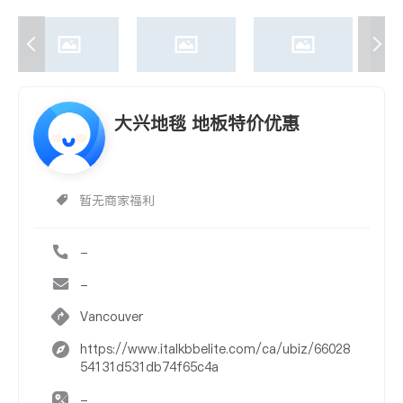
大兴地毯 地板特价优惠
暂无商家福利
-
-
Vancouver
https://www.italkbbelite.com/ca/ubiz/66028
54131d531db74f65c4a
-