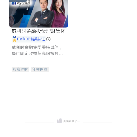
威利时金融投资理财集团
iTalkBB精英认证
威利时金融集团秉持诚信，
提供固定收益与高回报投资
等服务。我们专注于投资、
保险及传承规划等多元化组
投资理财
年金保险
合，助力客户实现目标
一站式财税规划
人寿保险
投资理财
医疗保险
养老保险
员工保险
长期护理医疗保险
伤残保险
个人保险