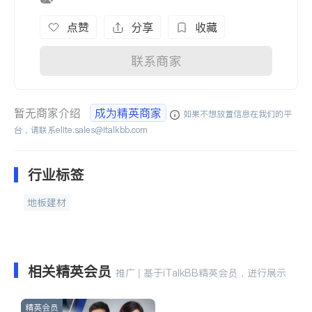
点赞
分享
收藏
联系商家
暂无商家介绍
成为精英商家
如果不想放置信息在我们的平
台，请联系
elite.sales@italkbb.com
行业标签
地板建材
相关精英会员
推广 | 基于iTalkBB精英会员，进行展示
精英会员