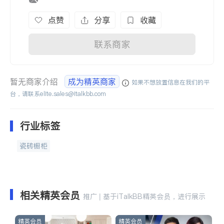
点赞
分享
收藏
联系商家
暂无商家介绍
成为精英商家
如果不想放置信息在我们的平
台，请联系
elite.sales@italkbb.com
行业标签
瓷砖橱柜
相关精英会员
推广 | 基于iTalkBB精英会员，进行展示
精英会员
精英会员