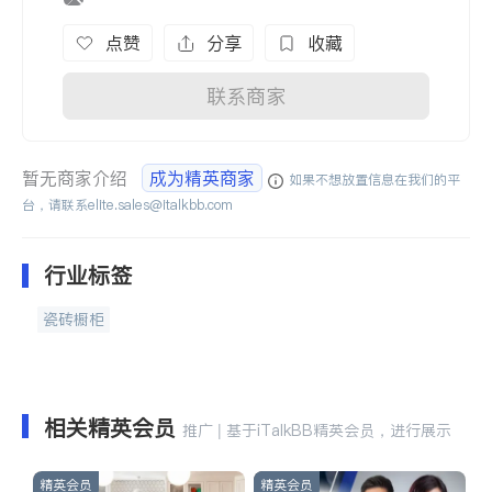
点赞
分享
收藏
联系商家
暂无商家介绍
成为精英商家
如果不想放置信息在我们的平
台，请联系
elite.sales@italkbb.com
行业标签
瓷砖橱柜
相关精英会员
推广 | 基于iTalkBB精英会员，进行展示
精英会员
精英会员